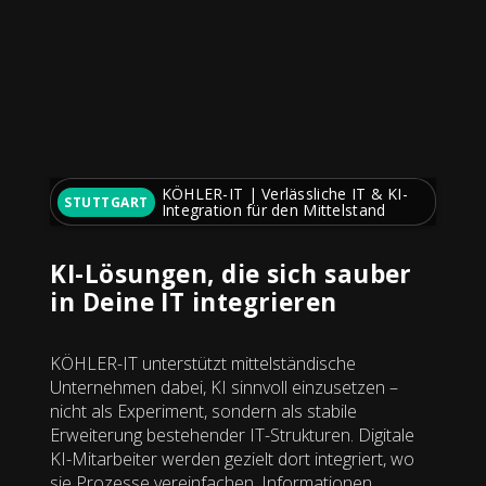
KÖHLER-IT | Verlässliche IT & KI-
STUTTGART
Integration für den Mittelstand
KI-Lösungen, die sich sauber
in Deine IT integrieren
KÖHLER-IT unterstützt mittelständische
Unternehmen dabei, KI sinnvoll einzusetzen –
nicht als Experiment, sondern als stabile
Erweiterung bestehender IT-Strukturen. Digitale
KI-Mitarbeiter werden gezielt dort integriert, wo
sie Prozesse vereinfachen, Informationen