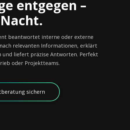
ge entgegen –
 Nacht.
ent beantwortet interne oder externe
 nach relevanten Informationen, erklärt
 und liefert präzise Antworten. Perfekt
trieb oder Projektteams.
tberatung sichern