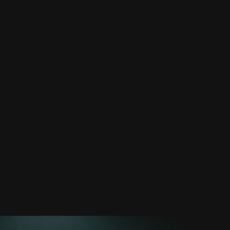
Rund um die Uhr
verfügbar
Ob intern oder für Kunden:
gen
Der Assistent antwortet
sofort, jederzeit.