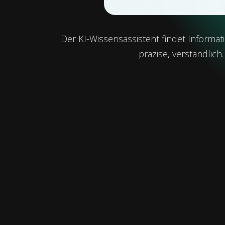
Der KI-Wissensassistent findet Informa
präzise, verständlich