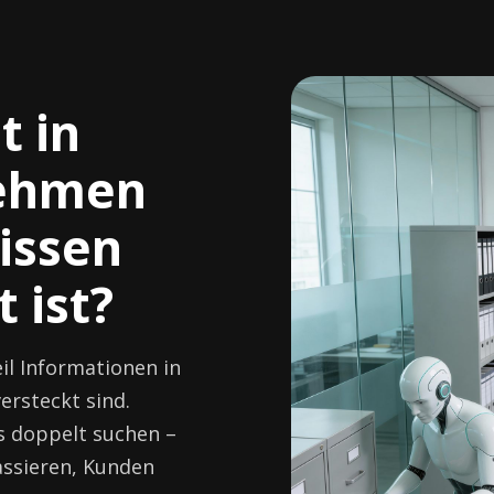
t in
ehmen
issen
 ist?
il Informationen in
ersteckt sind.
s doppelt suchen –
assieren, Kunden