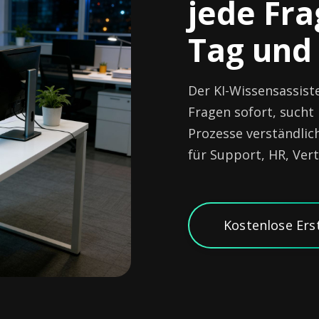
jede Fra
Tag und
Der KI-Wissensassist
Fragen sofort, sucht
Prozesse verständlich
für Support, HR, Ver
Kostenlose Ers