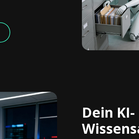
Dein KI-
Wissens