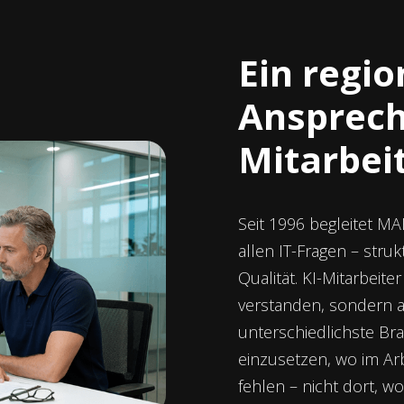
Ein regio
Ansprech
Mitarbei
Seit 1996 begleitet 
allen IT-Fragen – struk
Qualität. KI-Mitarbeite
verstanden, sondern a
unterschiedlichste Bra
einzusetzen, wo im Arb
fehlen – nicht dort, w