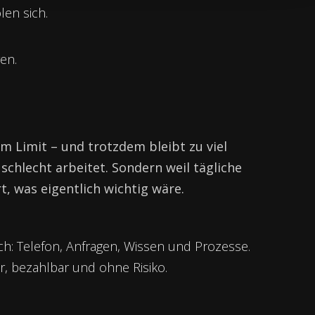
len sich.
en.
m Limit – und trotzdem bleibt zu viel
r schlecht arbeitet. Sondern weil tägliche
rt, was eigentlich wichtig wäre.
ch: Telefon, Anfragen, Wissen und Prozesse.
r, bezahlbar und ohne Risiko.