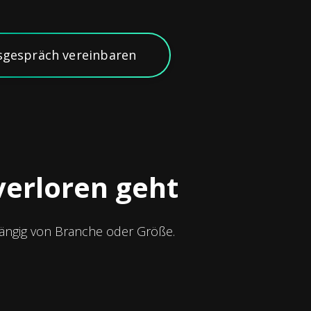
sgespräch vereinbaren
verloren geht
ängig von Branche oder Größe.