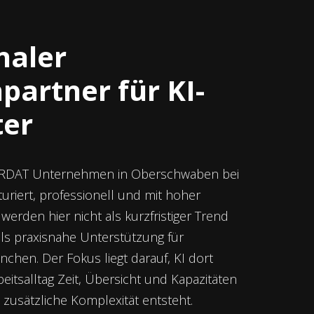
naler
partner für KI-
ter
MARDAT Unternehmen in Oberschwaben bei
turiert, professionell und mit hoher
r werden hier nicht als kurzfristiger Trend
ls praxisnahe Unterstützung für
nchen. Der Fokus liegt darauf, KI dort
eitsalltag Zeit, Übersicht und Kapazitäten
o zusätzliche Komplexität entsteht.