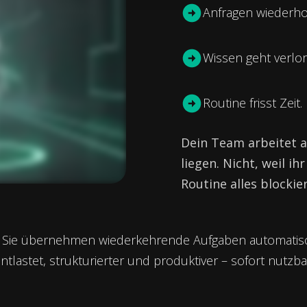
Anfragen wiederho
Wissen geht verlor
Routine frisst Zeit.
Dein Team arbeitet a
liegen. Nicht, weil ih
Routine alles blockie
an. Sie übernehmen wiederkehrende Aufgaben automatis
lastet, strukturierter und produktiver – sofort nutzba