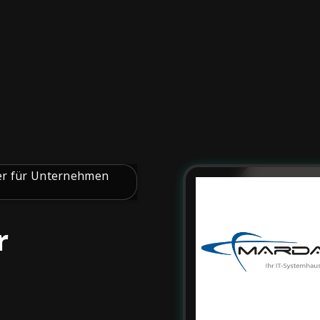
er für Unternehmen
r