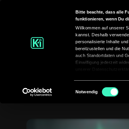
Bitte beachte, dass alle F
funktionieren, wenn Du di
Willkommen auf unserer Se
kannst. Deshalb verwenden
personalisierte Inhalte un
bereitzustellen und die N
auch Standortdaten und Ge
Einwilligung jederzeit wid
unserer Datenschutzerklä
Zu viele Aufgabe
Einwilligungsauswahl
Notwendig